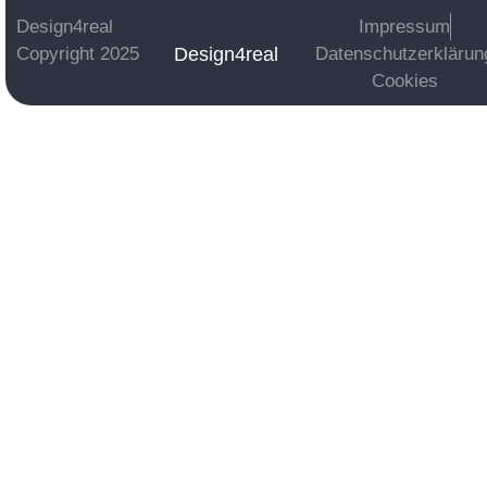
Design4real
Impressum
Design4real
Copyright 2025
Datenschutzerklärun
Cookies