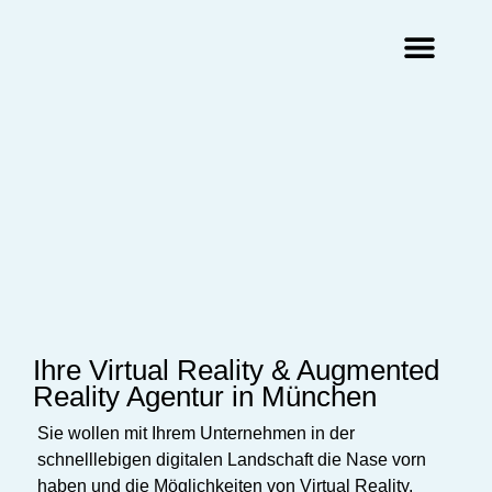
Augmented Reality Agentur
Virtual Reality Agentur
Ihre
Virtual
Reality &
Augmented
Reality Agentur in München
Sie wollen mit Ihrem Unternehmen in der
schnelllebigen digitalen Landschaft die Nase vorn
haben und die Möglichkeiten von Virtual Reality,