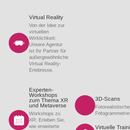
Virtual Reality
Von der Idee zur
virtuellen
Wirklichkeit:
Unsere Agentur
ist Ihr Partner für
außergewöhnliche
Virtual Reality-
Erlebnisse.
Experten-
Workshops
3D-Scans
zum Thema XR
und Metaverse
Fotorealistisch
Fotogrammetrie:
Workshops zu
XR: Erleben Sie,
wie erweiterte
Virtuelle Trai