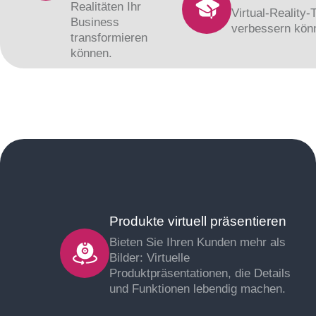
Realitäten Ihr
Virtual-Reality
Business
verbessern könn
transformieren
können.
Produkte virtuell präsentieren
Bieten Sie Ihren Kunden mehr als
Bilder: Virtuelle
Produktpräsentationen, die Details
und Funktionen lebendig machen.