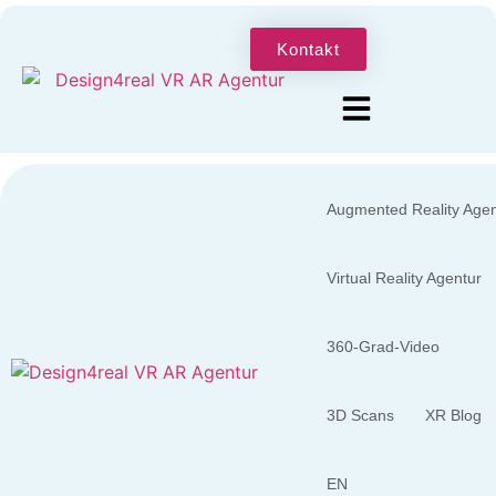
Kontakt
Augmented Reality Agen
Virtual Reality Agentur
360-Grad-Video
3D Scans
XR Blog
EN