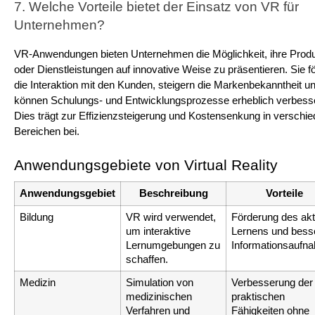
7. Welche Vorteile bietet der Einsatz von VR für 
Unternehmen?
VR-Anwendungen bieten Unternehmen die Möglichkeit, ihre Produ
oder Dienstleistungen auf innovative Weise zu präsentieren. Sie fö
die Interaktion mit den Kunden, steigern die Markenbekanntheit un
können Schulungs- und Entwicklungsprozesse erheblich verbesse
Dies trägt zur Effizienzsteigerung und Kostensenkung in verschie
Bereichen bei.
Anwendungsgebiete von Virtual Reality
Anwendungsgebiet
Beschreibung
Vorteile
Bildung
VR wird verwendet, 
Förderung des akt
um interaktive 
Lernens und besse
Lernumgebungen zu 
Informationsaufn
schaffen.
Medizin
Simulation von 
Verbesserung der 
medizinischen 
praktischen 
Verfahren und 
Fähigkeiten ohne 