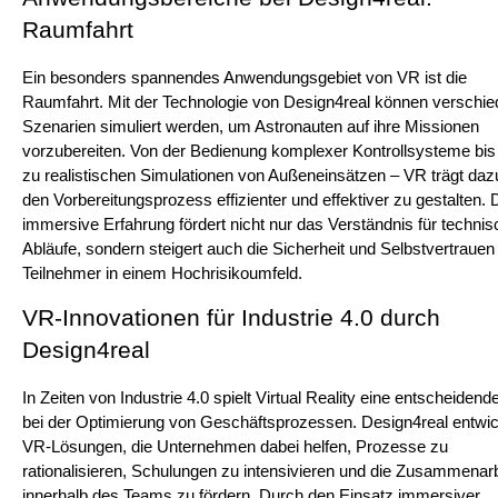
Raumfahrt
Ein besonders spannendes Anwendungsgebiet von VR ist die 
Raumfahrt. Mit der Technologie von Design4real können verschie
Szenarien simuliert werden, um Astronauten auf ihre Missionen 
vorzubereiten. Von der Bedienung komplexer Kontrollsysteme bis 
zu realistischen Simulationen von Außeneinsätzen – VR trägt dazu 
den Vorbereitungsprozess effizienter und effektiver zu gestalten. D
immersive Erfahrung fördert nicht nur das Verständnis für technis
Abläufe, sondern steigert auch die Sicherheit und Selbstvertrauen 
Teilnehmer in einem Hochrisikoumfeld.
VR-Innovationen für Industrie 4.0 durch 
Design4real
In Zeiten von Industrie 4.0 spielt Virtual Reality eine entscheidende
bei der Optimierung von Geschäftsprozessen. Design4real entwick
VR-Lösungen, die Unternehmen dabei helfen, Prozesse zu 
rationalisieren, Schulungen zu intensivieren und die Zusammenarbe
innerhalb des Teams zu fördern. Durch den Einsatz immersiver 