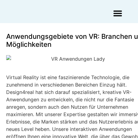
Augmented Reality Agentur
Virtual Reality Agentur
Anwendungsgebiete von VR: Branchen 
Möglichkeiten
Virtual Reality ist eine faszinierende Technologie, die
zunehmend in verschiedenen Bereichen Einzug hält.
Design4real hat sich darauf spezialisiert, kreative VR-
Anwendungen zu entwickeln, die nicht nur die Fantasie
anregen, sondern auch den Nutzen für Unternehmen
maximieren. Mit unserer Expertise gestalten wir immersi
Erlebnisse, die Marken stärken und das Nutzererlebnis a
neues Level heben. Unsere interaktiven Anwendungen
eröffnen Ihnen eine innovative Welt, die über das Gewoh