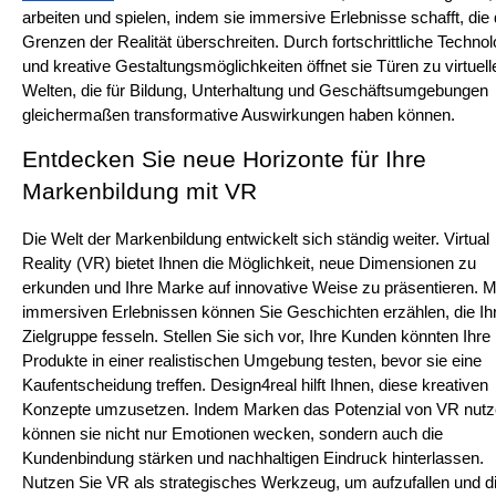
arbeiten und spielen, indem sie immersive Erlebnisse schafft, die d
Grenzen der Realität überschreiten. Durch fortschrittliche Technol
und kreative Gestaltungsmöglichkeiten öffnet sie Türen zu virtuelle
Welten, die für Bildung, Unterhaltung und Geschäftsumgebungen 
gleichermaßen transformative Auswirkungen haben können.
Entdecken Sie neue Horizonte für Ihre 
Markenbildung mit VR
Die Welt der Markenbildung entwickelt sich ständig weiter. Virtual 
Reality (VR) bietet Ihnen die Möglichkeit, neue Dimensionen zu 
erkunden und Ihre Marke auf innovative Weise zu präsentieren. Mi
immersiven Erlebnissen können Sie Geschichten erzählen, die Ihr
Zielgruppe fesseln. Stellen Sie sich vor, Ihre Kunden könnten Ihre 
Produkte in einer realistischen Umgebung testen, bevor sie eine 
Kaufentscheidung treffen. Design4real hilft Ihnen, diese kreativen 
Konzepte umzusetzen. Indem Marken das Potenzial von VR nutze
können sie nicht nur Emotionen wecken, sondern auch die 
Kundenbindung stärken und nachhaltigen Eindruck hinterlassen. 
Nutzen Sie VR als strategisches Werkzeug, um aufzufallen und di