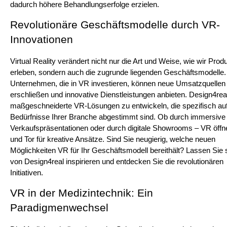
dadurch höhere Behandlungserfolge erzielen.
Revolutionäre Geschäftsmodelle durch VR-
Innovationen
Virtual Reality verändert nicht nur die Art und Weise, wie wir Produ
erleben, sondern auch die zugrunde liegenden Geschäftsmodelle. 
Unternehmen, die in VR investieren, können neue Umsatzquellen 
erschließen und innovative Dienstleistungen anbieten. Design4real h
maßgeschneiderte VR-Lösungen zu entwickeln, die spezifisch auf 
Bedürfnisse Ihrer Branche abgestimmt sind. Ob durch immersive 
Verkaufspräsentationen oder durch digitale Showrooms – VR öffne
und Tor für kreative Ansätze. Sind Sie neugierig, welche neuen 
Möglichkeiten VR für Ihr Geschäftsmodell bereithält? Lassen Sie s
von Design4real inspirieren und entdecken Sie die revolutionären 
Initiativen.
VR in der Medizintechnik: Ein 
Paradigmenwechsel