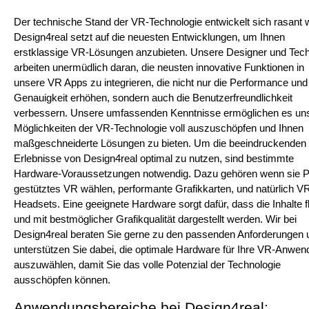
Der technische Stand der VR-Technologie entwickelt sich rasant we
Design4real setzt auf die neuesten Entwicklungen, um Ihnen 
erstklassige VR-Lösungen anzubieten. Unsere Designer und Techn
arbeiten unermüdlich daran, die neusten innovative Funktionen in 
unsere VR Apps zu integrieren, die nicht nur die Performance und 
Genauigkeit erhöhen, sondern auch die Benutzerfreundlichkeit 
verbessern. Unsere umfassenden Kenntnisse ermöglichen es uns,
Möglichkeiten der VR-Technologie voll auszuschöpfen und Ihnen 
maßgeschneiderte Lösungen zu bieten. Um die beeindruckenden
Erlebnisse von Design4real optimal zu nutzen, sind bestimmte 
Hardware-Voraussetzungen notwendig. Dazu gehören wenn sie P
gestütztes VR wählen, performante Grafikkarten, und natürlich V
Headsets. Eine geeignete Hardware sorgt dafür, dass die Inhalte fl
und mit bestmöglicher Grafikqualität dargestellt werden. Wir bei 
Design4real beraten Sie gerne zu den passenden Anforderungen u
unterstützen Sie dabei, die optimale Hardware für Ihre VR-Anwen
auszuwählen, damit Sie das volle Potenzial der Technologie 
ausschöpfen können.
Anwendungsbereiche bei Design4real: 