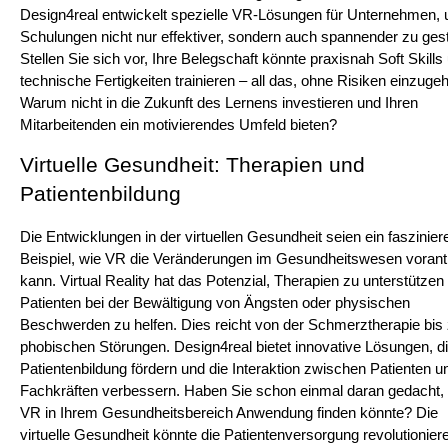
Design4real entwickelt spezielle VR-Lösungen für Unternehmen, 
Schulungen nicht nur effektiver, sondern auch spannender zu gesta
Stellen Sie sich vor, Ihre Belegschaft könnte praxisnah Soft Skills 
technische Fertigkeiten trainieren – all das, ohne Risiken einzugeh
Warum nicht in die Zukunft des Lernens investieren und Ihren 
Mitarbeitenden ein motivierendes Umfeld bieten?
Virtuelle Gesundheit: Therapien und 
Patientenbildung
Die Entwicklungen in der virtuellen Gesundheit seien ein faszinier
Beispiel, wie VR die Veränderungen im Gesundheitswesen vorantr
kann. Virtual Reality hat das Potenzial, Therapien zu unterstützen 
Patienten bei der Bewältigung von Ängsten oder physischen 
Beschwerden zu helfen. Dies reicht von der Schmerztherapie bis 
phobischen Störungen. Design4real bietet innovative Lösungen, di
Patientenbildung fördern und die Interaktion zwischen Patienten un
Fachkräften verbessern. Haben Sie schon einmal daran gedacht, 
VR in Ihrem Gesundheitsbereich Anwendung finden könnte? Die 
virtuelle Gesundheit könnte die Patientenversorgung revolutioniere