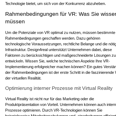
Technologie bietet, um sich von der Konkurrenz abzuheben.
Rahmenbedingungen für VR: Was Sie wissen
müssen
Um die Potenziale von VR optimal zu nutzen, müssen bestimmte 
Rahmenbedingungen geschaffen werden. Dazu gehören 
technologische Voraussetzungen, rechtliche Belange und die nötig
Infrastruktur. Design4real unterstützt Unternehmen dabei, diese 
Faktoren zu berücksichtigen und maßgeschneiderte Lösungen zu 
entwickeln. Wissen Sie, welche technischen Aspekte Ihre VR-
Implementierung erfolgreicher machen können? Ein gutes Verstän
der Rahmenbedingungen ist der erste Schritt in die faszinierende W
der virtuellen Realität.
Optimierung interner Prozesse mit Virtual Reality
Virtual Reality ist nicht nur für das Marketing oder die 
Produktpräsentation von Vorteil. Unternehmen können auch intern
Prozesse optimieren. Durch VR-Technologien können Sie 
beispielsweise Mitarbeiterschulungen und -einarbeitungen effizient