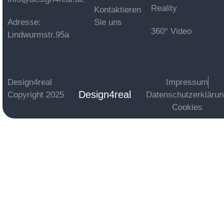
Reality
Kontaktieren
Adresse:
Sie uns
360° Video
Lindwurmstr.95a
Design4real
Impressum
Design4real
Copyright 2025
Datenschutzerkläru
Cookies