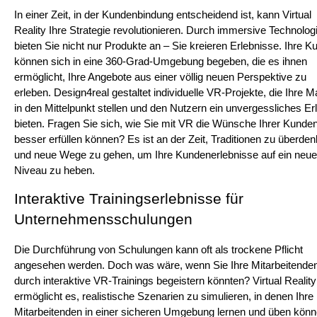
In einer Zeit, in der Kundenbindung entscheidend ist, kann Virtual 
Reality Ihre Strategie revolutionieren. Durch immersive Technologi
bieten Sie nicht nur Produkte an – Sie kreieren Erlebnisse. Ihre K
können sich in eine 360-Grad-Umgebung begeben, die es ihnen 
ermöglicht, Ihre Angebote aus einer völlig neuen Perspektive zu 
erleben. Design4real gestaltet individuelle VR-Projekte, die Ihre M
in den Mittelpunkt stellen und den Nutzern ein unvergessliches Erl
bieten. Fragen Sie sich, wie Sie mit VR die Wünsche Ihrer Kunden
besser erfüllen können? Es ist an der Zeit, Traditionen zu überden
und neue Wege zu gehen, um Ihre Kundenerlebnisse auf ein neue
Niveau zu heben.
Interaktive Trainingserlebnisse für 
Unternehmensschulungen
Die Durchführung von Schulungen kann oft als trockene Pflicht 
angesehen werden. Doch was wäre, wenn Sie Ihre Mitarbeitenden
durch interaktive VR-Trainings begeistern könnten? Virtual Reality 
ermöglicht es, realistische Szenarien zu simulieren, in denen Ihre 
Mitarbeitenden in einer sicheren Umgebung lernen und üben könne