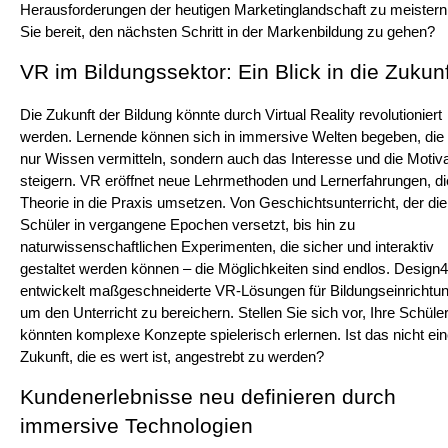
Herausforderungen der heutigen Marketinglandschaft zu meistern.
Sie bereit, den nächsten Schritt in der Markenbildung zu gehen?
VR im Bildungssektor: Ein Blick in die Zukunf
Die Zukunft der Bildung könnte durch Virtual Reality revolutioniert 
werden. Lernende können sich in immersive Welten begeben, die n
nur Wissen vermitteln, sondern auch das Interesse und die Motivat
steigern. VR eröffnet neue Lehrmethoden und Lernerfahrungen, die
Theorie in die Praxis umsetzen. Von Geschichtsunterricht, der die 
Schüler in vergangene Epochen versetzt, bis hin zu 
naturwissenschaftlichen Experimenten, die sicher und interaktiv 
gestaltet werden können – die Möglichkeiten sind endlos. Design4r
entwickelt maßgeschneiderte VR-Lösungen für Bildungseinrichtun
um den Unterricht zu bereichern. Stellen Sie sich vor, Ihre Schüler
könnten komplexe Konzepte spielerisch erlernen. Ist das nicht ein
Zukunft, die es wert ist, angestrebt zu werden?
Kundenerlebnisse neu definieren durch 
immersive Technologien