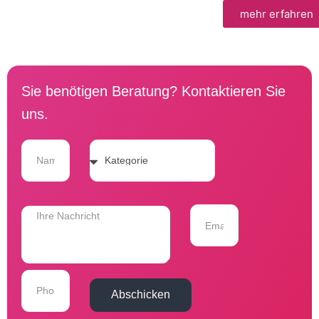
mehr erfahren
Sie benötigen Beratung? Kontaktieren Sie
uns.
Abschicken