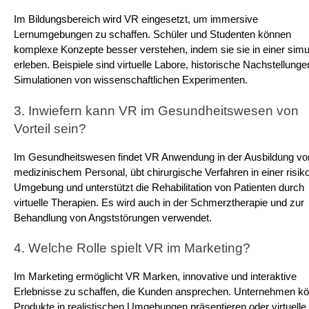
Im Bildungsbereich wird VR eingesetzt, um immersive 
Lernumgebungen zu schaffen. Schüler und Studenten können 
komplexe Konzepte besser verstehen, indem sie sie in einer simul
erleben. Beispiele sind virtuelle Labore, historische Nachstellunge
Simulationen von wissenschaftlichen Experimenten.
3. Inwiefern kann VR im Gesundheitswesen von 
Vorteil sein?
Im Gesundheitswesen findet VR Anwendung in der Ausbildung von
medizinischem Personal, übt chirurgische Verfahren in einer risikof
Umgebung und unterstützt die Rehabilitation von Patienten durch 
virtuelle Therapien. Es wird auch in der Schmerztherapie und zur 
Behandlung von Angststörungen verwendet.
4. Welche Rolle spielt VR im Marketing?
Im Marketing ermöglicht VR Marken, innovative und interaktive 
Erlebnisse zu schaffen, die Kunden ansprechen. Unternehmen kö
Produkte in realistischen Umgebungen präsentieren oder virtuelle 