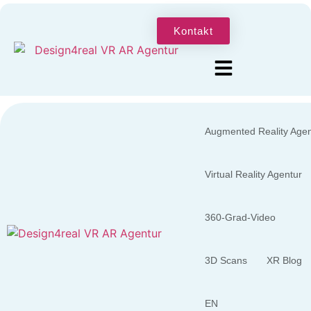
Kontakt
Augmented Reality Agen
Virtual Reality Agentur
360-Grad-Video
3D Scans
XR Blog
EN