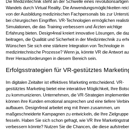
Die Medizintechnik steht an der Schwelle eines revolutionsartigen 
Wandels durch Virtual Reality. Die Anwendungsmöglichkeiten reic
von der Ausbildung medizinischen Fachpersonals bis zur Unterstü
bei chirurgischen Eingriffen. VR-Technologien ermöglichen realisti
Simulationen, die das Training verbessern und Ärzten wichtige 
Erfahrung bieten. Design4real kreiert innovative Lösungen, die daz
beitragen, die Qualität und Sicherheit in der Medizintechnik zu erh
Wünschen Sie sich eine stärkere Integration von Technologie in 
medizintechnische Prozesse? Wenn ja, könnte VR die Antwort auf 
Ihrer Herausforderungen in diesem Bereich sein.
Erfolgsstrategien für VR-gestütztes Marketin
Im digitalen Zeitalter ist effektives Marketing entscheidend. VR-
gestütztes Marketing bietet eine interaktive Möglichkeit, Ihre Botsc
zu kommunizieren. Unternehmen, die VR-Strategien implementier
können ihre Kunden emotional ansprechen und eine tiefere Verbin
aufbauen. Design4real arbeitet eng mit Ihnen zusammen, um 
maßgeschneiderte Kampagnen zu entwickeln, die Ihre Zielgruppe 
fesseln. Haben Sie sich schon gefragt, wie VR Ihre Marketingstrat
verbessern könnte? Nutzen Sie die Chancen, die diese aufstreben