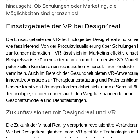
hinausgeht. Ob Schulungen oder Marketing, die
Möglichkeiten sind grenzenlos!
Einsatzgebiete der VR bei Design4real
Die Einsatzgebiete der VR-Technologie bei Design4real sind so vielf
wie faszinierend. Von der Produktvisualisierung über Schulungen b
zur Kundeninteraktion – VR lässt sich im Marketing effektiv einset
Beispielsweise können Unternehmen durch immersive 3D-Modelle
potenziellen Kunden einen realistischen Eindruck ihrer Produkte 
vermitteln. Auch im Bereich der Gesundheit bieten VR-Anwendun
innovative Ansätze zur Therapieunterstützung und Patientenbildung
Unsere kreativen Lösungen fordern dabei nicht nur die Sensibilität 
Technologie, sondern ebnen auch den Weg für spannende neue 
Geschäftsmodelle und Dienstleistungen.
Zukunftsvisionen mit Design4real und VR
Die Zukunft der Virtual Reality verspricht revolutionäre Veränderun
Wir bei Design4real glauben, dass VR-gestützte Technologien in d