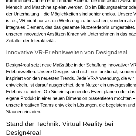
kommenden Jahren eine zentrale Rolle für die Interaktion zwische
Mensch und Maschine spielen werden. Ob im Bildungssektor oder 
der Unterhaltung – die Möglichkeiten sind schier endlos. Unsere Vi
ist es, VR nicht nur als ein Werkzeug zu betrachten, sondern als e
integrales Element, das das gesamte Nutzererlebnis umgestaltet. 
unseren innovativen Ansätzen führen wir Unternehmen in das näc
Zeitalter der Interaktivität.
Innovative VR-Erlebniswelten von Design4real
Design4real setzt neue Maßstäbe in der Schaffung innovativer V
Erlebniswelten. Unsere Designs sind nicht nur funktional, sondern
inspiriert von den neuesten Trends. Jede VR-Anwendung, die wir 
entwickeln, ist darauf ausgerichtet, dem Nutzer ein unvergessliche
Erlebnis zu bieten. Ob Sie ein spannendes Event planen oder das 
eigene Produkt in einer neuen Dimension präsentieren möchten – 
unsere kreativen Teams entwickeln Lösungen, die begeistern und
Staunen einladen.
Stand der Technik: Virtual Reality bei 
Design4real