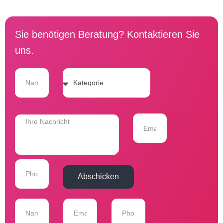
Sie benötigen Beratung? Kontaktieren Sie
uns.
Abschicken