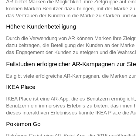
AR bietet Marken die Möglichkeit, ihre Zielgruppe auf e
können Marken Benutzer dazu bringen, mit der Marke zu i
das Vertrauen der Kunden in die Marke zu stärken und s
Höhere Kundenbeteiligung
Durch die Verwendung von AR können Marken ihre Zielgr
dazu beitragen, die Beteiligung der Kunden an der Marke 
das Engagement der Kunden zu steigern und die Wahrsche
Fallstudien erfolgreicher AR-Kampagnen zur St
Es gibt viele erfolgreiche AR-Kampagnen, die Marken zur 
IKEA Place
IKEA Place ist eine AR-App, die es Benutzern ermöglicht,
Benutzern ein immersives Erlebnis zu bieten, das ihnen h
dieses interaktiven Erlebnisses konnte IKEA Place die A
Pokémon Go
Pokémon Go ist eine AR-Spiel-App, die 2016 veröffentlic