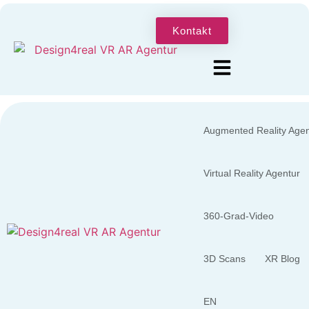
Kontakt
Augmented Reality Agen
Virtual Reality Agentur
360-Grad-Video
3D Scans
XR Blog
EN