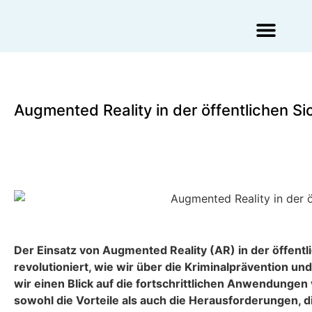
Augmented Reality Agentur
Virtual Reality Agentur
Augmented Reality in der öffentlichen Si
Der Einsatz von Augmented Reality (AR) in der öffentl
revolutioniert, wie wir über die Kriminalprävention u
wir einen Blick auf die fortschrittlichen Anwendunge
sowohl die Vorteile als auch die Herausforderungen, di