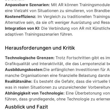
Anpassbare Szenarien:
Mit AR können Trainingsmodule 
eine Vielzahl von Situationen zu simulieren, von Brandb
Kosteneffizienz:
Im Vergleich zu traditionellen Trainin
Alternative sein, da sie oft weniger Ausrüstung und Ress
Integration von KI:
Die Verbindung von AR mit Künstlicher
adaptiven Trainingsszenarien führen.
Herausforderungen und Kritik
Technologische Grenzen:
Trotz Fortschritten gibt es 
Grafikqualität und Interaktivität, die das Lernpotenzial 
Ausbildungskosten:
Die anfänglichen Investitionen für 
manche Organisationen eine finanzielle Belastung darstel
Realitätsnähe:
Es besteht die Gefahr, dass die virtuelle
was in realen Situationen zu unzureichender Vorbereitun
Abhängigkeit von Technologie:
Eine Überbetonung von 
führen, dass grundlegende, ohne Technologie zu erlerne
Ausblick und Fazit