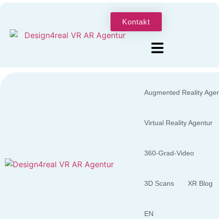
Kontakt
Augmented Reality Agen
Virtual Reality Agentur
360-Grad-Video
3D Scans
XR Blog
EN