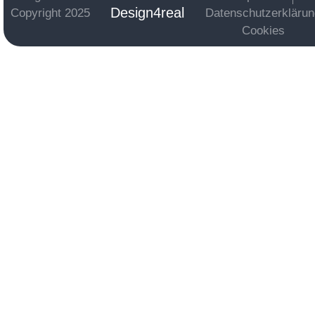
Design4real
Copyright 2025
Datenschutzerkläru
Cookies