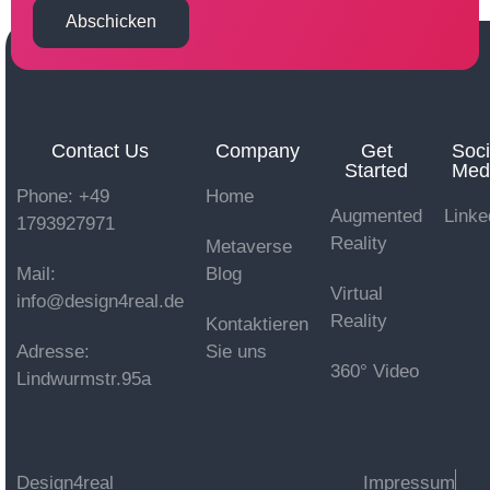
Abschicken
Contact Us
Company
Get
Soci
Started
Med
Phone: +49
Home
Augmented
Linke
1793927971
Reality
Metaverse
Mail:
Blog
Virtual
info@design4real.de
Reality
Kontaktieren
Adresse:
Sie uns
360° Video
Lindwurmstr.95a
Design4real
Impressum