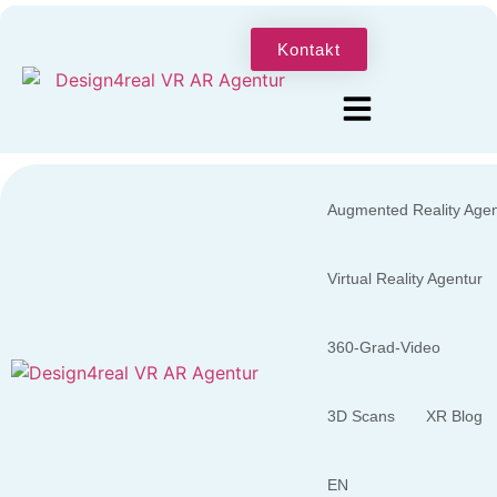
Kontakt
Augmented Reality Agen
Virtual Reality Agentur
360-Grad-Video
3D Scans
XR Blog
EN