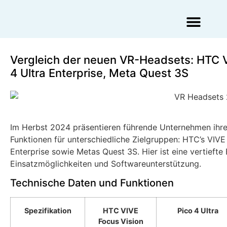
Augmented Reality Agentur
Virtual Reality Agentur
Vergleich der neuen VR-Headsets: HTC VI
4 Ultra Enterprise, Meta Quest 3S
Im Herbst 2024 präsentieren führende Unternehmen ihre
Funktionen für unterschiedliche Zielgruppen: HTC’s VIVE 
Enterprise sowie Metas Quest 3S. Hier ist eine vertiefte
Einsatzmöglichkeiten und Softwareunterstützung.
Technische Daten und Funktionen
Spezifikation
HTC VIVE
Pico 4 Ultra
Focus Vision