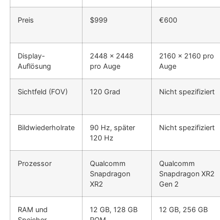
Preis
$999
€600
Display-
2448 x 2448
2160 x 2160 pro
Auflösung
pro Auge
Auge
Sichtfeld (FOV)
120 Grad
Nicht spezifiziert
Bildwiederholrate
90 Hz, später
Nicht spezifiziert
120 Hz
Prozessor
Qualcomm
Qualcomm
Snapdragon
Snapdragon XR2
XR2
Gen 2
RAM und
12 GB, 128 GB
12 GB, 256 GB
Speicher
ROM