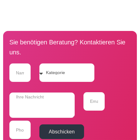
Sie benötigen Beratung? Kontaktieren Sie
uns.
Abschicken