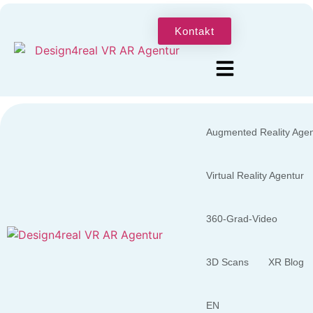
Kontakt
Augmented Reality Agen
Virtual Reality Agentur
360-Grad-Video
3D Scans
XR Blog
EN