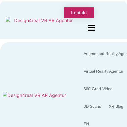
Kontakt
Augmented Reality Agen
Virtual Reality Agentur
360-Grad-Video
3D Scans
XR Blog
EN