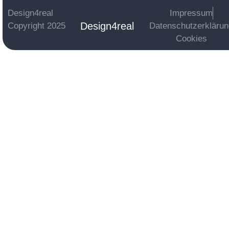
Design4real
Impressum
Design4real
Copyright 2025
Datenschutzerkläru
Cookies