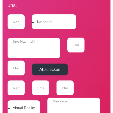
uns.
Abschicken