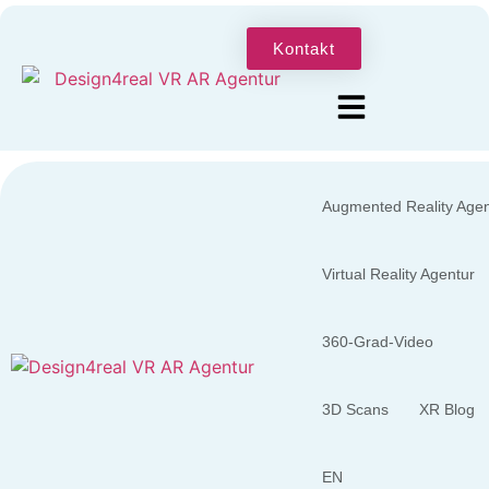
Kontakt
Augmented Reality Agen
Virtual Reality Agentur
360-Grad-Video
3D Scans
XR Blog
EN