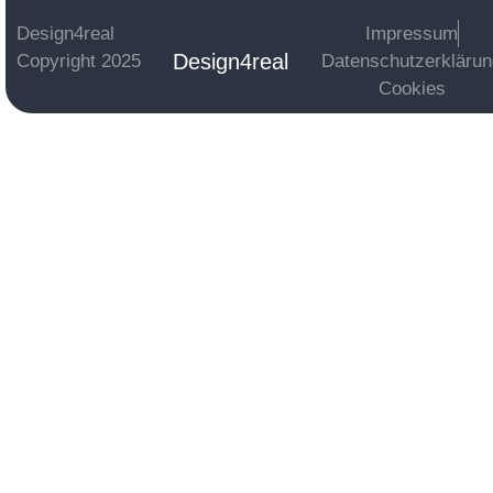
Design4real
Impressum
Design4real
Copyright 2025
Datenschutzerkläru
Cookies