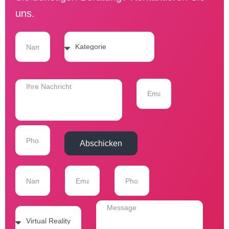
uns.
Abschicken