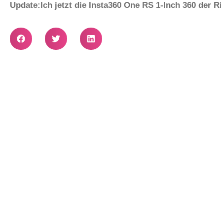
Update:Ich jetzt die Insta360 One RS 1-Inch 360 der R