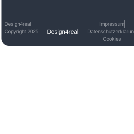
Design4real
Impressum
Design4real
Copyright 2025
Datenschutzerkläru
Cookies