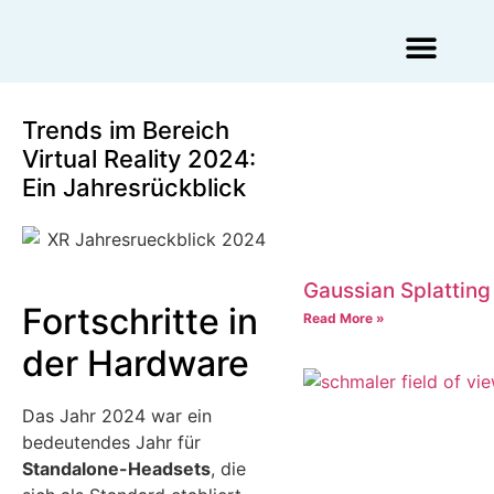
Augmented Reality Agentur
Virtual Reality Agentur
Trends im Bereich
Virtual Reality 2024:
Ein Jahresrückblick
Gaussian Splatting
Fortschritte in
Read More »
der Hardware
Das Jahr 2024 war ein
bedeutendes Jahr für
Standalone-Headsets
, die