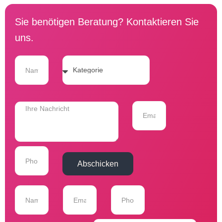
Sie benötigen Beratung? Kontaktieren Sie
uns.
Abschicken