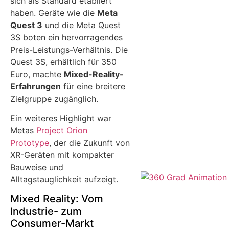
sich als Standard etabliert
haben. Geräte wie die
Meta
Quest 3
und die Meta Quest
3S boten ein hervorragendes
Preis-Leistungs-Verhältnis. Die
Quest 3S, erhältlich für 350
Euro, machte
Mixed-Reality-
Erfahrungen
für eine breitere
Zielgruppe zugänglich.
Ein weiteres Highlight war
Metas
Project Orion
Prototype
, der die Zukunft von
XR-Geräten mit kompakter
Bauweise und
Alltagstauglichkeit aufzeigt.
Mixed Reality: Vom
Industrie- zum
Consumer-Markt