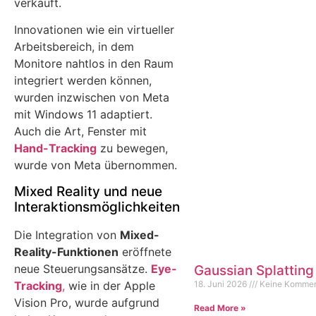
verkauft.
Innovationen wie ein virtueller
Arbeitsbereich, in dem
Monitore nahtlos in den Raum
integriert werden können,
wurden inzwischen von Meta
mit Windows 11 adaptiert.
Auch die Art, Fenster mit
Hand-Tracking
zu bewegen,
wurde von Meta übernommen.
Mixed Reality und neue
Interaktionsmöglichkeiten
Die Integration von
Mixed-
Reality-Funktionen
eröffnete
neue Steuerungsansätze.
Eye-
Gaussian Splatting
Tracking
,
wie in der Apple
18. Juni 2026
Keine Kommen
Vision Pro, wurde aufgrund
Read More »