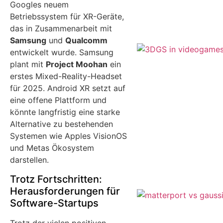
Googles neuem
Betriebssystem für XR-Geräte,
das in Zusammenarbeit mit
Samsung
und
Qualcomm
entwickelt wurde. Samsung
plant mit
Project Moohan
ein
erstes Mixed-Reality-Headset
für 2025. Android XR setzt auf
eine offene Plattform und
könnte langfristig eine starke
Alternative zu bestehenden
Systemen wie Apples VisionOS
und Metas Ökosystem
darstellen.
Trotz Fortschritten:
Herausforderungen für
Software-Startups
Trotz der vielen positiven