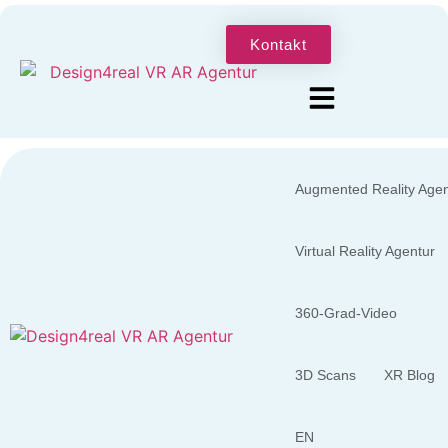
Kontakt
Augmented Reality Agen
Virtual Reality Agentur
360-Grad-Video
3D Scans
XR Blog
EN