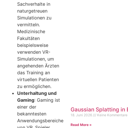
Sachverhalte in
naturgetreuen
Simulationen zu
vermitteln.
Medizinische
Fakultäten
beispielsweise
verwenden VR-
Simulationen, um
angehenden Ärzten
das Training an
virtuellen Patienten
zu ermöglichen.
Unterhaltung und
Gaming
: Gaming ist
einer der
Gaussian Splatting in
bekanntesten
18. Juni 2026
Keine Kommentare
Anwendungsbereiche
Read More »
von VR. Spieler