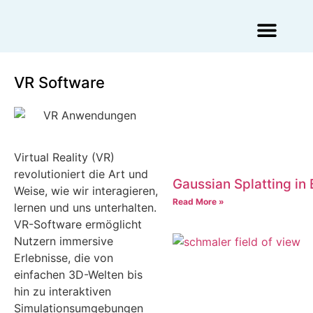
Augmented Reality Agentur
Virtual Reality Agentur
VR Software
Virtual Reality (VR)
revolutioniert die Art und
Gaussian Splatting in
Weise, wie wir interagieren,
Read More »
lernen und uns unterhalten.
VR-Software ermöglicht
Nutzern immersive
Erlebnisse, die von
einfachen 3D-Welten bis
hin zu interaktiven
Simulationsumgebungen