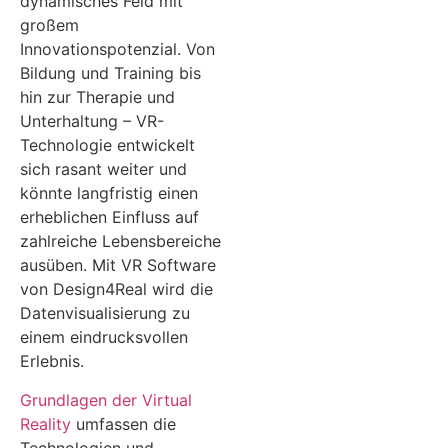
dynamisches Feld mit
großem
Innovationspotenzial. Von
Bildung und Training bis
hin zur Therapie und
Unterhaltung – VR-
Technologie entwickelt
sich rasant weiter und
könnte langfristig einen
erheblichen Einfluss auf
zahlreiche Lebensbereiche
ausüben. Mit VR Software
von Design4Real wird die
Datenvisualisierung zu
einem eindrucksvollen
Erlebnis.
Grundlagen der Virtual
Reality
umfassen die
Technologien und