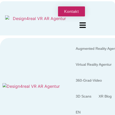
Kontakt
Augmented Reality Agen
Virtual Reality Agentur
360-Grad-Video
3D Scans
XR Blog
EN