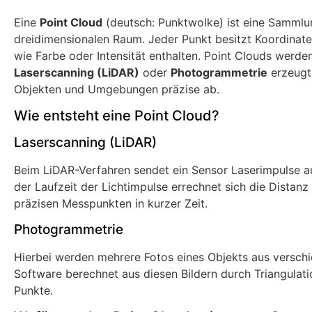
Eine
Point Cloud
(deutsch: Punktwolke) ist eine Samml
dreidimensionalen Raum. Jeder Punkt besitzt Koordinaten
wie Farbe oder Intensität enthalten. Point Clouds werd
Laserscanning (LiDAR)
oder
Photogrammetrie
erzeugt 
Objekten und Umgebungen präzise ab.
Wie entsteht eine Point Cloud?
Laserscanning (LiDAR)
Beim LiDAR-Verfahren sendet ein Sensor Laserimpulse au
der Laufzeit der Lichtimpulse errechnet sich die Distan
präzisen Messpunkten in kurzer Zeit.
Photogrammetrie
Hierbei werden mehrere Fotos eines Objekts aus versch
Software berechnet aus diesen Bildern durch Triangulat
Punkte.