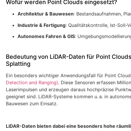
Wofür werden Point Clouds eingesetzt?
Architektur & Bauwesen
: Bestandsaufnahmen, Pl
Industrie & Fertigung
: Qualitätskontrolle, Ist-Sol
Autonomes Fahren & GIS
: Umgebungsmodellierung
Bedeutung von LiDAR-Daten für Point Clouds
Splatting
Ein besonders wichtiger Anwendungsfall für Point Cloud
Detection and Ranging)
. Diese Sensoren erfassen Mill
Laserimpulsen und erzeugen daraus hochpräzise Punkt
geeignet sind. LiDAR-Systeme kommen u. a. in autonom
Bauwesen zum Einsatz.
LiDAR-Daten bieten dabei eine besonders hohe räuml