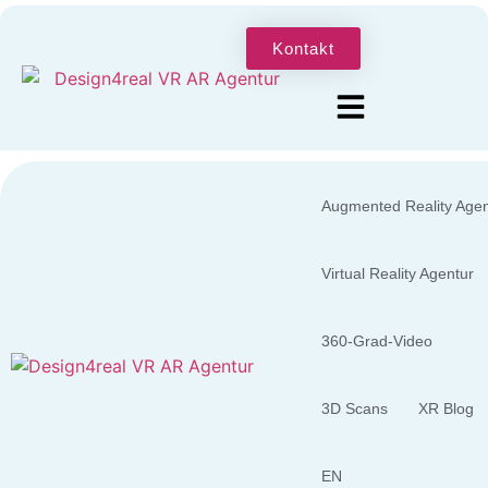
Kontakt
Augmented Reality Agen
Virtual Reality Agentur
360-Grad-Video
3D Scans
XR Blog
EN