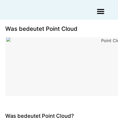
Augmented Reality Agentur
Virtual Reality Agentur
Was bedeutet Point Cloud
Was bedeutet Point Cloud?