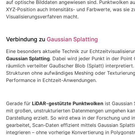
auf optische Bilddaten angewiesen sind. Punktwolken au
XYZ-Position auch Intensitäts- und Farbwerte, was sie z
Visualisierungsverfahren macht.
Verbindung zu
Gaussian Splatting
Eine besonders aktuelle Technik zur Echtzeitvisualisier
Gaussian Splatting
. Dabei wird jeder Punkt in der Point 
räumlich verteilter Gaußscher Blob (Splatt) interpretier
Strukturen ohne aufwändiges Meshing oder Texturierung v
Performance in Echtzeit-Anwendungen.
Gerade für
LiDAR-gestützte Punktwolken
ist Gaussian 
mit großen, unstrukturierten Datenmengen umgehen kann
Darstellung erzielt. So wird etwa in der Forschung und
gearbeitet, Scan-Daten effizient mittels Gaussian Splat
integrieren – ohne vorherige Konvertierung in Polygonst