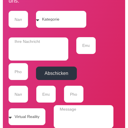
uns.
Abschicken