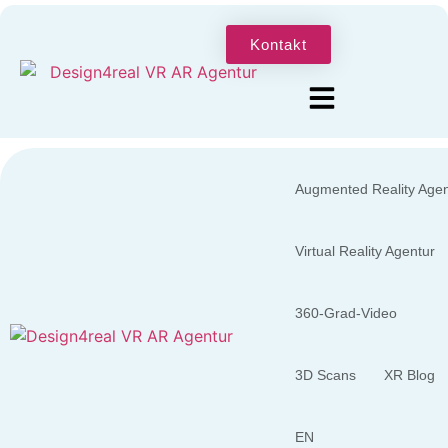
Kontakt
Augmented Reality Agen
Virtual Reality Agentur
360-Grad-Video
3D Scans
XR Blog
EN