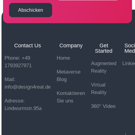
Abschicken
Contact Us
Company
Get
Soci
Started
Med
Phone: +49
Home
Augmented
Linke
1793927971
Reality
Metaverse
Mail:
Blog
Virtual
info@design4real.de
Reality
Kontaktieren
Adresse:
Sie uns
360° Video
Lindwurmstr.95a