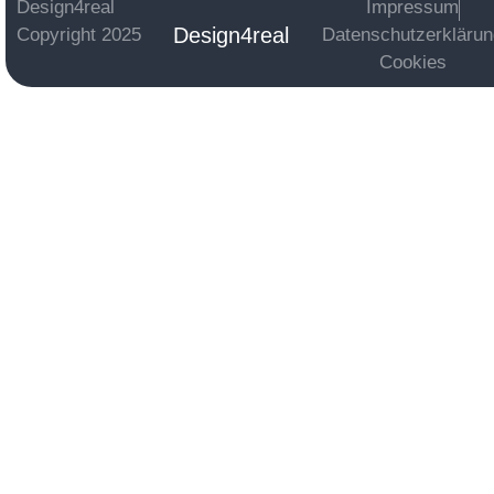
Design4real
Impressum
Design4real
Copyright 2025
Datenschutzerkläru
Cookies