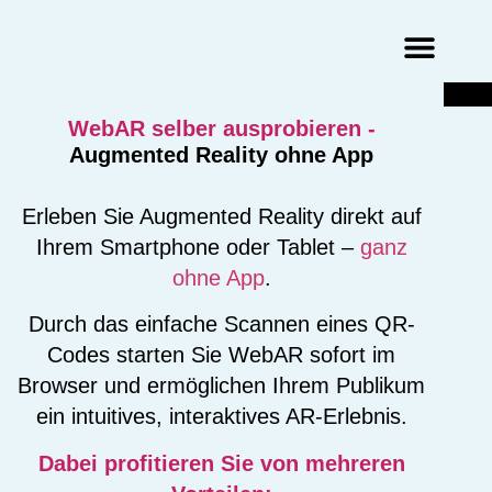
Augmented Reality Agentur
Virtual Reality Agentur
WebAR selber ausprobieren -
Augmented Reality ohne App
Erleben Sie Augmented Reality direkt auf
Ihrem Smartphone oder Tablet –
ganz
ohne App
.
Durch das einfache Scannen eines QR-
Codes starten Sie WebAR sofort im
Browser und ermöglichen Ihrem Publikum
ein intuitives, interaktives AR-Erlebnis.
Dabei profitieren Sie von mehreren