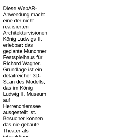
Diese WebAR-
Anwendung macht
eine der nicht
realisierten
Architekturvisionen
König Ludwigs II.
erlebbar: das
geplante Münchner
Festspielhaus für
Richard Wagner.
Grundlage ist ein
detailreicher 3D-
Scan des Modells,
das im König
Ludwig II. Museum
auf
Herrenchiemsee
ausgestellt ist.
Besucher können
das nie gebaute
Theater als
interaktives