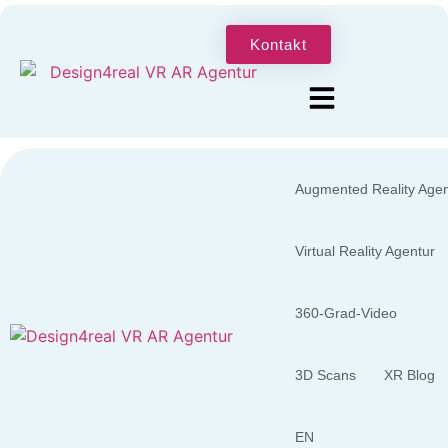
Kontakt
Augmented Reality Agen
Virtual Reality Agentur
360-Grad-Video
3D Scans
XR Blog
EN