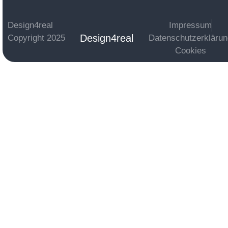
Design4real
Impressum
Design4real
Copyright 2025
Datenschutzerkläru
Cookies