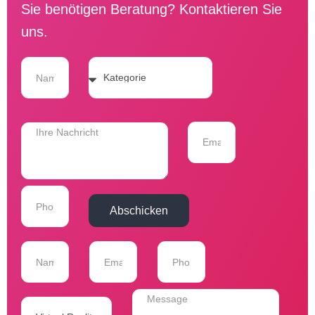
Sie benötigen Beratung? Kontaktieren Sie
uns.
Abschicken