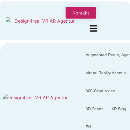
Kontakt
Augmented Reality Agen
Virtual Reality Agentur
360-Grad-Video
3D Scans
XR Blog
EN