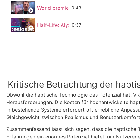
World premiere at CES - VR-powered TE
0:43
Half-Life: Alyx Gameplay powered by the T
0:37
Kritische Betrachtung der hapt
Obwohl die haptische Technologie das Potenzial hat, VR-
Herausforderungen. Die Kosten für hochentwickelte hapt
in bestehende Systeme erfordert oft erhebliche Anpass
Gleichgewicht zwischen Realismus und Benutzerkomfort 
Zusammenfassend lässt sich sagen, dass die haptische
Erfahrungen ein enormes Potenzial bietet, um Nutzererl