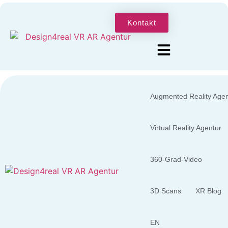
Kontakt
Augmented Reality Agen
Virtual Reality Agentur
360-Grad-Video
3D Scans
XR Blog
EN