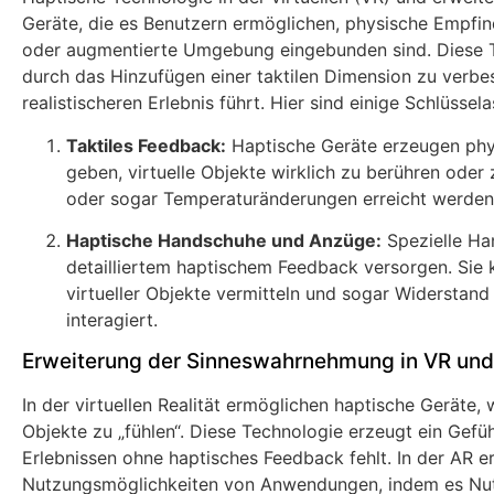
Geräte, die es Benutzern ermöglichen, physische Empfind
oder augmentierte Umgebung eingebunden sind. Diese Te
durch das Hinzufügen einer taktilen Dimension zu verbe
realistischeren Erlebnis führt. Hier sind einige Schlüsse
Taktiles Feedback:
Haptische Geräte erzeugen phy
geben, virtuelle Objekte wirklich zu berühren oder
oder sogar Temperaturänderungen erreicht werden
Haptische Handschuhe und Anzüge:
Spezielle Ha
detailliertem haptischem Feedback versorgen. Sie
virtueller Objekte vermitteln und sogar Widerstand
interagiert.
Erweiterung der Sinneswahrnehmung in VR un
In der virtuellen Realität ermöglichen haptische Geräte,
Objekte zu „fühlen“. Diese Technologie erzeugt ein Gefü
Erlebnissen ohne haptisches Feedback fehlt. In der AR e
Nutzungsmöglichkeiten von Anwendungen, indem es Nutze