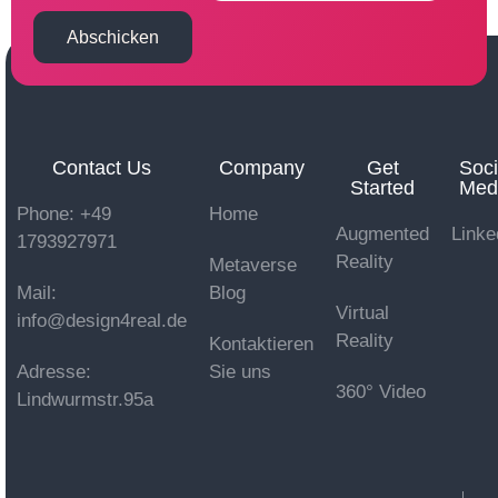
Abschicken
Contact Us
Company
Get
Soci
Started
Med
Phone: +49
Home
Augmented
Linke
1793927971
Reality
Metaverse
Mail:
Blog
Virtual
info@design4real.de
Reality
Kontaktieren
Adresse:
Sie uns
360° Video
Lindwurmstr.95a