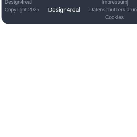
Design4real
Impressum
Design4real
Copyright 2025
Datenschutzerkläru
Cookies