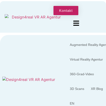
Kontakt
Augmented Reality Agen
Virtual Reality Agentur
360-Grad-Video
3D Scans
XR Blog
EN