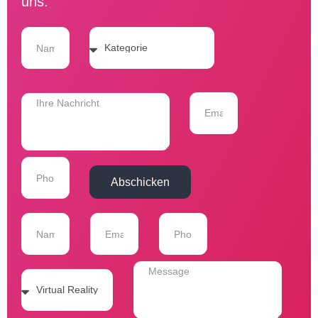
uns.
Abschicken