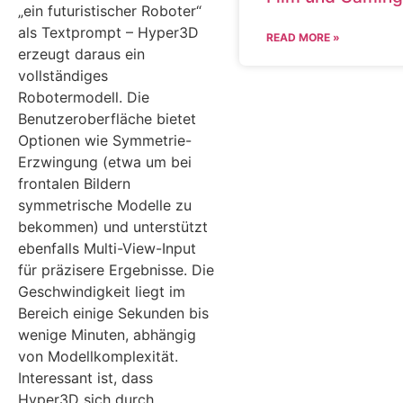
„ein futuristischer Roboter“
als Textprompt – Hyper3D
READ MORE »
erzeugt daraus ein
vollständiges
Robotermodell. Die
Benutzeroberfläche bietet
Optionen wie Symmetrie-
Erzwingung (etwa um bei
frontalen Bildern
symmetrische Modelle zu
bekommen) und unterstützt
ebenfalls Multi-View-Input
für präzisere Ergebnisse. Die
Geschwindigkeit liegt im
Bereich einige Sekunden bis
wenige Minuten, abhängig
von Modellkomplexität.
Interessant ist, dass
Hyper3D sich durch