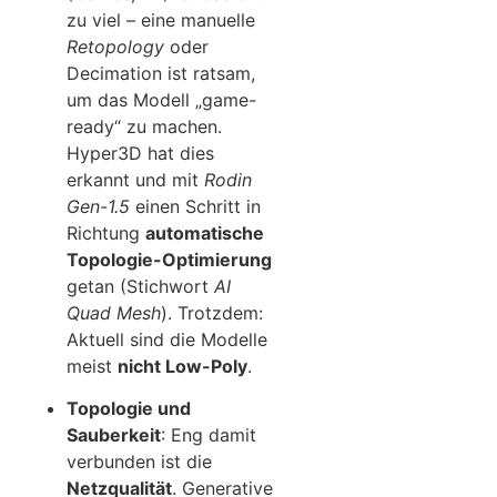
zu viel – eine manuelle
Retopology
oder
Decimation ist ratsam,
um das Modell „game-
ready“ zu machen.
Hyper3D hat dies
erkannt und mit
Rodin
Gen-1.5
einen Schritt in
Richtung
automatische
Topologie-Optimierung
getan (Stichwort
AI
Quad Mesh
). Trotzdem:
Aktuell sind die Modelle
meist
nicht Low-Poly
.
Topologie und
Sauberkeit
: Eng damit
verbunden ist die
Netzqualität
. Generative