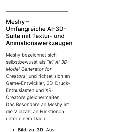
Meshy –
Umfangreiche AI-3D-
Suite mit Textur- und
Animationswerkzeugen
Meshy bezeichnet sich
selbstbewusst als
“#1 AI 3D
Model Generator for
Creators”
und richtet sich an
Game-Entwickler, 3D-Druck-
Enthusiasten und XR-
Creators gleichermaßen.
Das Besondere an Meshy ist
die Vielzahl an Funktionen
unter einem Dach:
Bild-zu-3D
: Aus