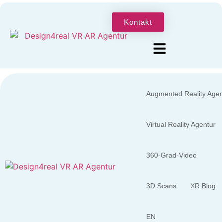
Kontakt
Augmented Reality Agen
Virtual Reality Agentur
360-Grad-Video
3D Scans
XR Blog
EN