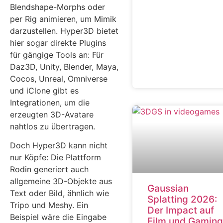
Blendshape-Morphs oder
per Rig animieren, um Mimik
darzustellen. Hyper3D bietet
hier sogar direkte Plugins
für gängige Tools an: Für
Daz3D, Unity, Blender, Maya,
Cocos, Unreal, Omniverse
und iClone gibt es
Integrationen, um die
erzeugten 3D-Avatare
nahtlos zu übertragen.
Doch Hyper3D kann nicht
nur Köpfe: Die Plattform
Rodin generiert auch
allgemeine 3D-Objekte aus
Gaussian
Text oder Bild, ähnlich wie
Splatting 2026:
Tripo und Meshy. Ein
Der Impact auf
Beispiel wäre die Eingabe
Film und Gaming