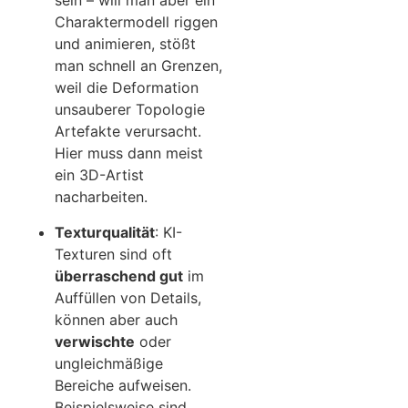
sein – will man aber ein
Charaktermodell riggen
und animieren, stößt
man schnell an Grenzen,
weil die Deformation
unsauberer Topologie
Artefakte verursacht.
Hier muss dann meist
ein 3D-Artist
nacharbeiten.
Texturqualität
: KI-
Texturen sind oft
überraschend gut
im
Auffüllen von Details,
können aber auch
verwischte
oder
ungleichmäßige
Bereiche aufweisen.
Beispielsweise sind