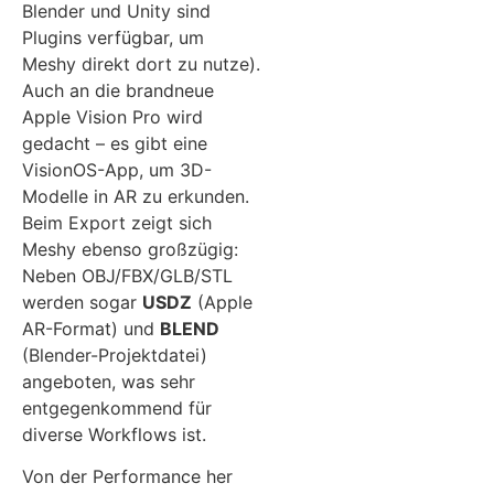
Blender und Unity sind
Plugins verfügbar, um
Meshy direkt dort zu nutze).
Auch an die brandneue
Apple Vision Pro wird
gedacht – es gibt eine
VisionOS-App, um 3D-
Modelle in AR zu erkunden.
Beim Export zeigt sich
Meshy ebenso großzügig:
Neben OBJ/FBX/GLB/STL
werden sogar
USDZ
(Apple
AR-Format) und
BLEND
(Blender-Projektdatei)
angeboten, was sehr
entgegenkommend für
diverse Workflows ist.
Von der Performance her