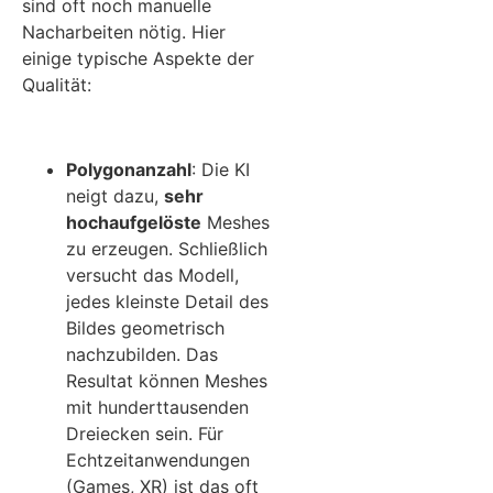
sind oft noch manuelle
Nacharbeiten nötig. Hier
einige typische Aspekte der
Qualität:
Polygonanzahl
: Die KI
neigt dazu,
sehr
hochaufgelöste
Meshes
zu erzeugen. Schließlich
versucht das Modell,
jedes kleinste Detail des
Bildes geometrisch
nachzubilden. Das
Resultat können Meshes
mit hunderttausenden
Dreiecken sein. Für
Echtzeitanwendungen
(Games, XR) ist das oft