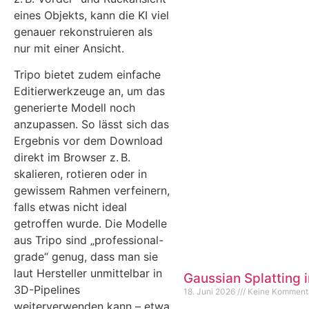
eines Objekts, kann die KI viel
genauer rekonstruieren als
nur mit einer Ansicht.
Tripo bietet zudem einfache
Editierwerkzeuge an, um das
generierte Modell noch
anzupassen. So lässt sich das
Ergebnis vor dem Download
direkt im Browser z. B.
skalieren, rotieren oder in
gewissem Rahmen verfeinern,
falls etwas nicht ideal
getroffen wurde. Die Modelle
aus Tripo sind „professional-
grade“ genug, dass man sie
laut Hersteller unmittelbar in
Gaussian Splatting 
3D-Pipelines
18. Juni 2026
Keine Komment
weiterverwenden kann – etwa