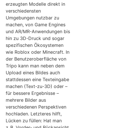
erzeugten Modelle direkt in
verschiedensten
Umgebungen nutzbar zu
machen, von Game Engines
und AR/MR-Anwendungen bis
hin zu 3D-Druck und sogar
spezifischen Ökosystemen
wie Roblox oder Minecraft. In
der Benutzeroberfläche von
Tripo kann man neben dem
Upload eines Bildes auch
stattdessen eine Texteingabe
machen (Text-zu-3D) oder –
für bessere Ergebnisse –
mehrere Bilder aus
verschiedenen Perspektiven
hochladen. Letzteres hilft,
Lücken zu füllen: Hat man
z. B. Vorder- und Rückansicht