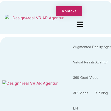
Kontakt
Augmented Reality Agen
Virtual Reality Agentur
360-Grad-Video
3D Scans
XR Blog
EN