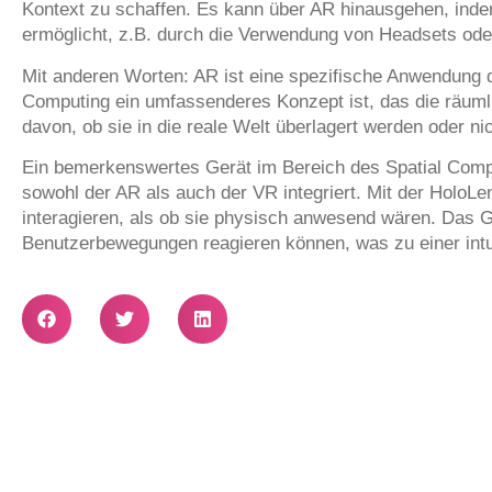
Kontext zu schaffen. Es kann über AR hinausgehen, indem 
ermöglicht, z.B. durch die Verwendung von Headsets oder
Mit anderen Worten: AR ist eine spezifische Anwendung de
Computing ein umfassenderes Konzept ist, das die räuml
davon, ob sie in die reale Welt überlagert werden oder nic
Ein bemerkenswertes Gerät im Bereich des Spatial Compu
sowohl der AR als auch der VR integriert. Mit der HoloLe
interagieren, als ob sie physisch anwesend wären. Das Ge
Benutzerbewegungen reagieren können, was zu einer intuiti