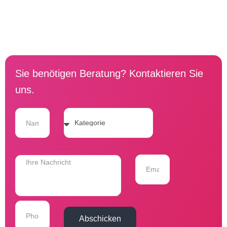
Sie benötigen Beratung? Kontaktieren Sie
uns.
Abschicken