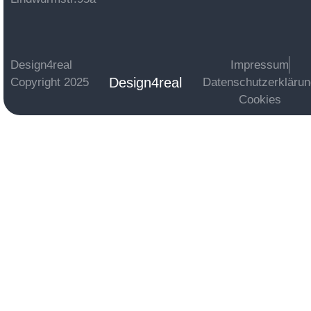
Design4real
Impressum
Design4real
Copyright 2025
Datenschutzerkläru
Cookies