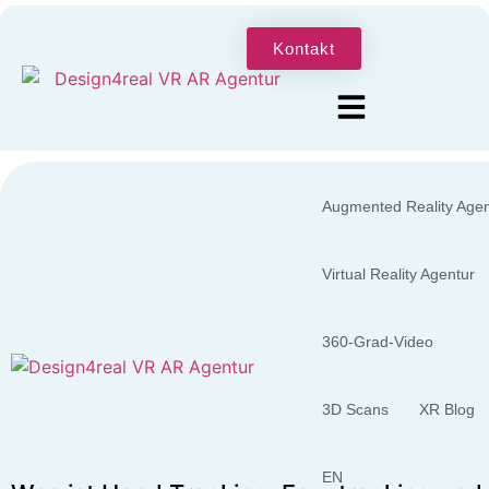
Kontakt
Augmented Reality Agen
Virtual Reality Agentur
360-Grad-Video
3D Scans
XR Blog
EN