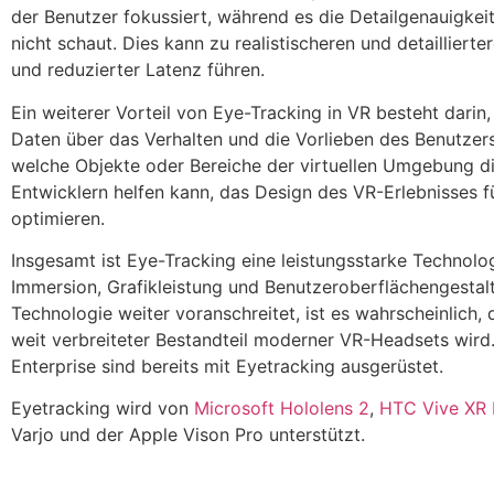
der Benutzer fokussiert, während es die Detailgenauigkeit
nicht schaut. Dies kann zu realistischeren und detailliert
und reduzierter Latenz führen.
Ein weiterer Vorteil von Eye-Tracking in VR besteht dari
Daten über das Verhalten und die Vorlieben des Benutzer
welche Objekte oder Bereiche der virtuellen Umgebung d
Entwicklern helfen kann, das Design des VR-Erlebnisses 
optimieren.
Insgesamt ist Eye-Tracking eine leistungsstarke Technolo
Immersion, Grafikleistung und Benutzeroberflächengestal
Technologie weiter voranschreitet, ist es wahrscheinlich
weit verbreiteter Bestandteil moderner VR-Headsets wird.
Enterprise sind bereits mit Eyetracking ausgerüstet.
Eyetracking wird von
Microsoft Hololens 2
,
HTC Vive XR E
Varjo und der Apple Vison Pro unterstützt.