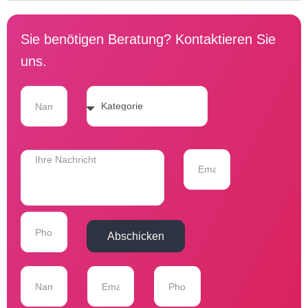
Sie benötigen Beratung? Kontaktieren Sie
uns.
Abschicken