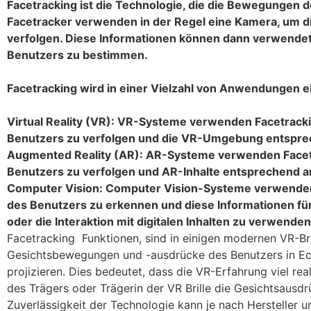
Facetracking ist die Technologie, die die Bewegungen 
Facetracker verwenden in der Regel eine Kamera, um di
verfolgen. Diese Informationen können dann verwende
Benutzers zu bestimmen.
Facetracking wird in einer Vielzahl von Anwendungen ei
Virtual Reality (VR): VR-Systeme verwenden Facetracki
Benutzers zu verfolgen und die VR-Umgebung entspr
Augmented Reality (AR): AR-Systeme verwenden Facetr
Benutzers zu verfolgen und AR-Inhalte entsprechend a
Computer Vision: Computer Vision-Systeme verwenden
des Benutzers zu erkennen und diese Informationen fü
oder die Interaktion mit digitalen Inhalten zu verwende
Facetracking Funktionen, sind in einigen modernen VR-Br
Gesichtsbewegungen und -ausdrücke des Benutzers in Ech
projizieren. Dies bedeutet, dass die VR-Erfahrung viel rea
des Trägers oder Trägerin der VR Brille die Gesichtsausdr
Zuverlässigkeit der Technologie kann je nach Hersteller un