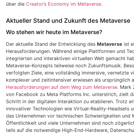
über die
Creator’s Economy im Metaverse
.
Aktueller Stand und Zukunft des Metaverse
Wo stehen wir heute im Metaverse?
Der aktuelle Stand der Entwicklung des
Metaverse
ist e
Herausforderungen. Während einige Plattformen und Tech
integrierten und interaktiven virtuellen Welt gemacht hab
Metaverse-Konzepts teilweise noch Zukunftsmusik. Beso
verfolgten Ziele, eine vollständig immersive, vernetzte vi
komplexer und zeitintensiver erwiesen als ursprünglich
Herausforderungen auf dem Weg zum Metaverse
. Mark 
von Facebook zu Meta Platforms Inc. unterstrich, zielt 
Schritt in der digitalen Interaktion zu etablieren. Trotz 
innovativer Technologien wie Virtual-Reality-Headsets u
das Unternehmen vor technischen Schwierigkeiten und 
Öffentlichkeit und viele Unternehmen sind noch zögerlic
teils auf die notwendige High-End-Hardware, Datensch