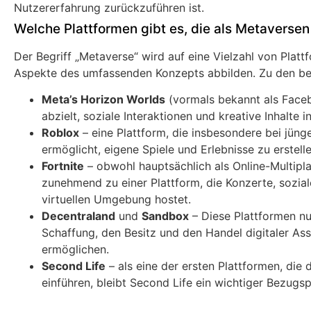
Nutzererfahrung zurückzuführen ist.
Welche Plattformen gibt es, die als Metaverse
Der Begriff „Metaverse“ wird auf eine Vielzahl von Platt
Aspekte des umfassenden Konzepts abbilden. Zu den be
Meta’s Horizon Worlds
(vormals bekannt als Faceb
abzielt, soziale Interaktionen und kreative Inhalte in
Roblox
– eine Plattform, die insbesondere bei jüng
ermöglicht, eigene Spiele und Erlebnisse zu erstelle
Fortnite
– obwohl hauptsächlich als Online-Multipla
zunehmend zu einer Plattform, die Konzerte, sozial
virtuellen Umgebung hostet.
Decentraland
und
Sandbox
– Diese Plattformen nu
Schaffung, den Besitz und den Handel digitaler Asse
ermöglichen.
Second Life
– als eine der ersten Plattformen, die
einführen, bleibt Second Life ein wichtiger Bezugs