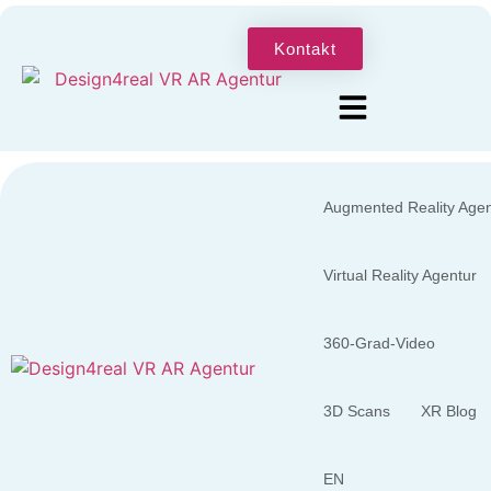
Kontakt
Augmented Reality Agen
Virtual Reality Agentur
360-Grad-Video
3D Scans
XR Blog
EN