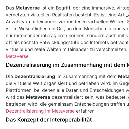
Das
Metaverse
ist ein Begriff, der eine immersive, virtu
vernetzten virtuellen Realitäten besteht. Es ist eine Art 
Anzahl von miteinander verbundenen virtuellen Welten,
ist im Wesentlichen ein Ort, an dem Menschen in eine virt
nur miteinander interagieren können, sondern auch mit vi
oft als nächste Entwicklungsstufe des Internets betracht
virtuelle und reale Welten miteinander zu verschmelzen.
Metaverse
.
Dezentralisierung im Zusammenhang mit dem 
Die
Dezentralisierung
im Zusammenhang mit dem
Meta
die virtuelle Welt organisiert und betrieben wird. Im Gege
Plattformen, bei denen alle Daten und Entscheidungen von
wird das
Metaverse
dezentralisiert sein, was bedeutet
betrieben wird, die gemeinsam Entscheidungen treffen 
Dezentralisierung im Metaverse
erfahren.
Das Konzept der Interoperabilität