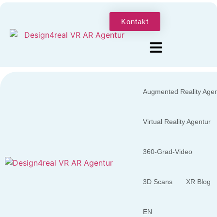
Kontakt
Augmented Reality Agen
Virtual Reality Agentur
360-Grad-Video
3D Scans
XR Blog
EN