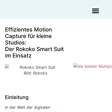
Augmented Reality Agentur
Virtual Reality Agentur
Effizientes Motion
Capture für kleine
Studios:
Der Rokoko Smart Suit
im Einsatz
Bild: Rokoko
Einleitung
In der Welt der digitalen