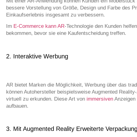
Mit einer AR-Anwendung können Kunden ein Möbelstück aus
bessere Vorstellung von Größe, Design und Farbe des Pr
Einkaufserlebnis insgesamt zu verbessern.
Im
E-Commerce kann AR
-Technologie den Kunden helfen, 
bekommen, bevor sie eine Kaufentscheidung treffen.
2. Interaktive Werbung
AR bietet Marken die Möglichkeit, Werbung über das trad
können Autohersteller beispielsweise Augmented Reality-
virtuell zu erkunden. Diese Art von
immersiven
Anzeigen 
aufbauen.
3. Mit Augmented Reality Erweiterte Verpackun