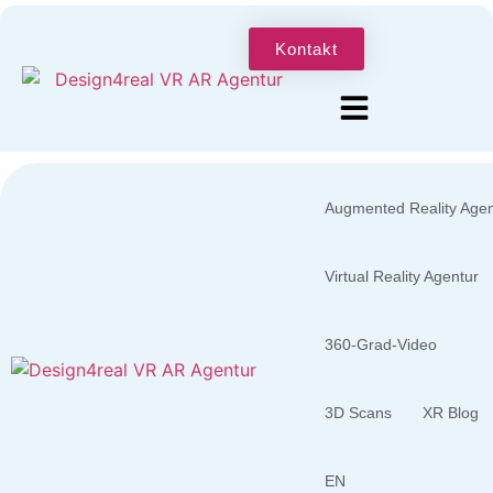
Kontakt
Augmented Reality Agen
Virtual Reality Agentur
360-Grad-Video
3D Scans
XR Blog
EN